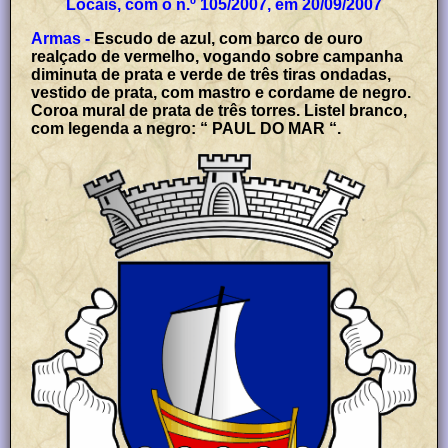
Locais, com o n.º 105/2007, em 20/09/2007
Armas -
Escudo de azul, com barco de ouro
realçado de vermelho, vogando sobre campanha
diminuta de prata e verde de três tiras ondadas,
vestido de prata, com mastro e cordame de negro.
Coroa mural de prata de três torres. Listel branco,
com legenda a negro: “ PAUL DO MAR “.