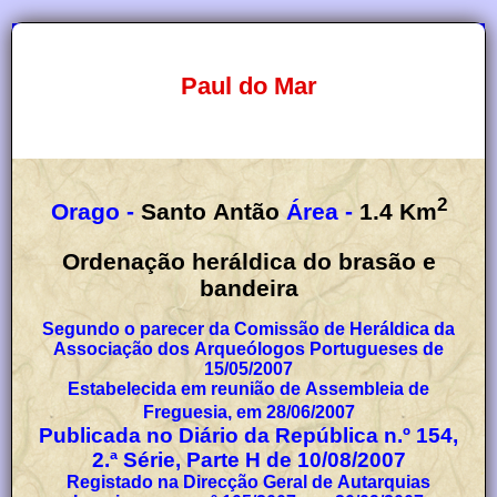
Paul do Mar
2
Orago -
Santo Antão
Área -
1.4
Km
Ordenação heráldica do brasão e
bandeira
Segundo o parecer da Comissão de Heráldica da
Associação dos Arqueólogos Portugueses de
15/05/2007
Estabelecida em reunião de Assembleia de
Freguesia, em 28/06/2007
Publicada no Diário da República n.º 154,
2.ª Série, Parte H de 10/08/2007
Registado na Direcção Geral de Autarquias