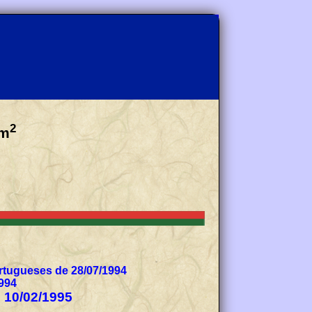
2
m
tugueses de 28/07/1994
994
e 10/02/1995