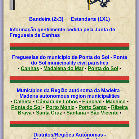
Bandeira (2x3) Estandarte (1X1)
Informação gentilmente cedida pela Junta de
Freguesia de Canhas
Freguesias do município de Ponta do Sol - Ponta
do Sol municipality civil parishes
•
Canhas
•
Madalena do Mar
•
Ponta do Sol
•
Municípios da Região autónoma da Madeira -
Madeira autonomous region municipalities
•
Calheta
•
Câmara de Lobos
•
Funchal
•
Machico
•
Ponta do Sol
•
Porto Moniz
•
Porto Santo
•
Ribeira
Brava
•
Santa Cruz
•
Santana
•
São Vicente
•
Distritos/Regiões Autónomas -