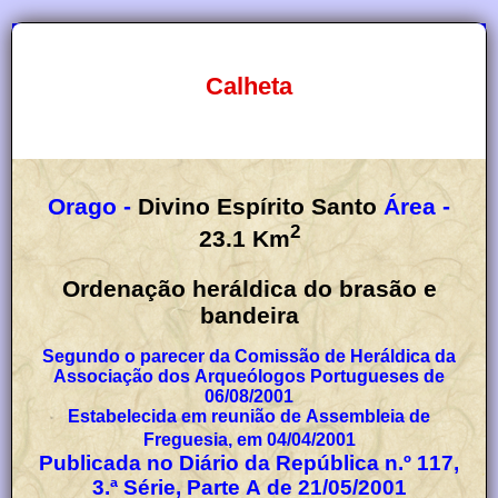
Calheta
Orago -
Divino Espírito Santo
Área -
2
23.1
Km
Ordenação heráldica do brasão e
bandeira
Segundo o parecer da Comissão de Heráldica da
Associação dos Arqueólogos Portugueses de
06/08/2001
Estabelecida em reunião de Assembleia de
Freguesia, em 04/04/2001
Publicada no Diário da República n.º 117,
3.ª Série, Parte A de 21/05/2001