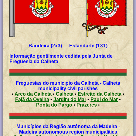
Bandeira (2x3) Estandarte (1X1)
Informação gentilmente cedida pela Junta de
Freguesia da Calheta
Freguesias do município da Calheta - Calheta
municipality civil parishes
•
Arco da Calheta
•
Calheta
•
Estreito da Calheta
•
Fajã da Ovelha
•
Jardim do Mar
•
Paul do Mar
•
Ponta do Pargo
•
Prazeres
•
Municípios da Região autónoma da Madeira -
Madeira autonomous region municipalities