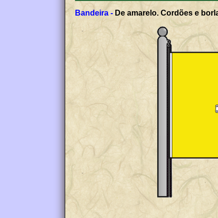
Bandeira -
De amarelo. Cordões e borla