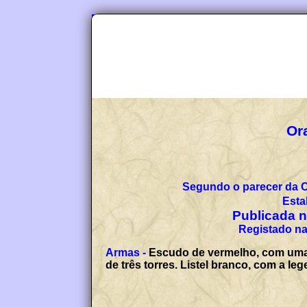
Or
Segundo o parecer da 
Esta
Publicada no
Registado na
Armas -
Escudo de vermelho, com uma p
de três torres. Listel branco, com a 