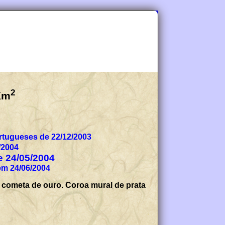
2
Km
tugueses de 22/12/2003
/2004
de 24/05/2004
em 24/06/2004
 cometa de ouro. Coroa mural de prata