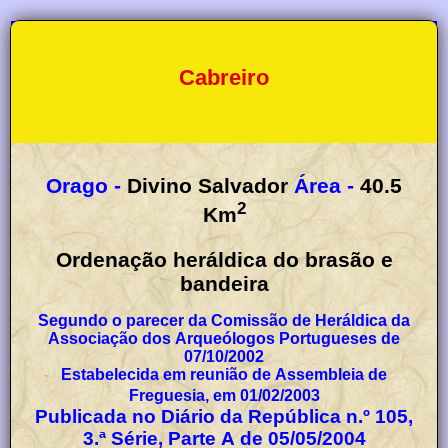
Cabreiro
Orago -
Divino Salvador
Área -
40.5
2
Km
Ordenação heráldica do brasão e
bandeira
Segundo o parecer da Comissão de Heráldica da
Associação dos Arqueólogos Portugueses de
07/10/2002
Estabelecida em reunião de Assembleia de
Freguesia, em 01/02/2003
Publicada no Diário da República n.º 105,
3.ª Série, Parte A de 05/05/2004