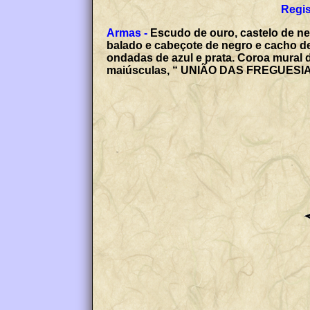
Regis
Armas -
Escudo de ouro, castelo de ne
balado e cabeçote de negro e cacho de
ondadas de azul e prata. Coroa mural d
maiúsculas, “ UNIÃO DAS FREGUES