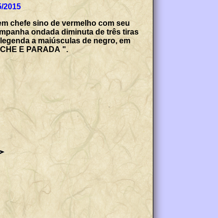
5/2015
 em chefe sino de vermelho com seu
ampanha ondada diminuta de três tiras
a legenda a maiúsculas de negro, em
NCHE E PARADA ".