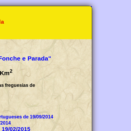
da
 Fonche e Parada"
2
Km
as freguesias de
tugueses de 19/09/2014
/2014
e 19/02/2015