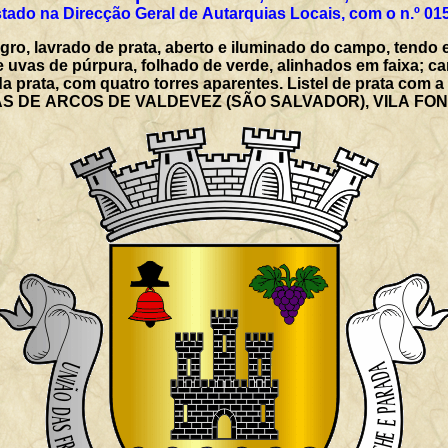
tado na Direcção Geral de Autarquias Locais, com o n.º 01
gro, lavrado de prata, aberto e iluminado do campo, tendo
 uvas de púrpura, folhado de verde, alinhados em faixa; c
a prata, com quatro torres aparentes. Listel de prata com 
IAS DE ARCOS DE VALDEVEZ (SÃO SALVADOR), VILA FO