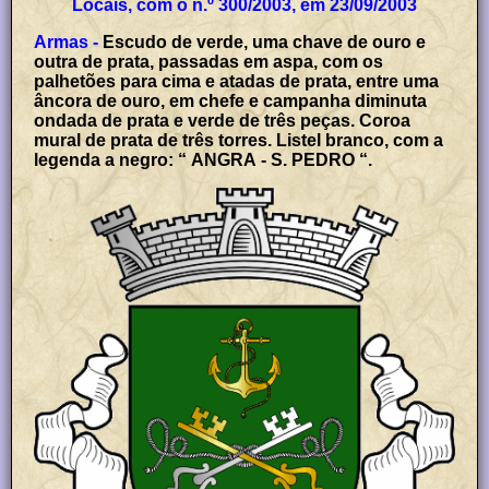
Locais, com o n.º 300/2003, em 23/09/2003
Armas -
Escudo de verde, uma chave de ouro e
outra de prata, passadas em aspa, com os
palhetões para cima e atadas de prata, entre uma
âncora de ouro, em chefe e campanha diminuta
ondada de prata e verde de três peças. Coroa
mural de prata de três torres. Listel branco, com a
legenda a negro: “ ANGRA - S. PEDRO “.