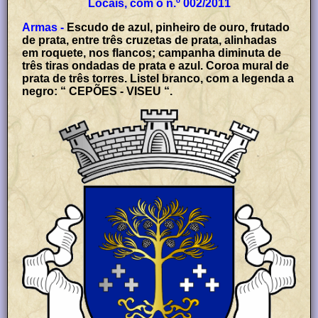
Locais, com o n.º 002/2011
Armas -
Escudo de azul, pinheiro de ouro, frutado
de prata, entre três cruzetas de prata, alinhadas
em roquete, nos flancos; campanha diminuta de
três tiras ondadas de prata e azul. Coroa mural de
prata de três torres. Listel branco, com a legenda a
negro: “ CEPÕES - VISEU “.