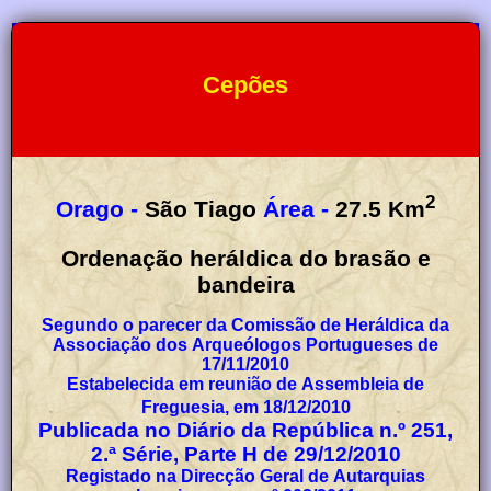
Cepões
2
Orago -
São Tiago
Área -
27.5
Km
Ordenação heráldica do brasão e
bandeira
Segundo o parecer da Comissão de Heráldica da
Associação dos Arqueólogos Portugueses de
17/11/2010
Estabelecida em reunião de Assembleia de
Freguesia, em 18/12/2010
Publicada no Diário da República n.º 251,
2.ª Série, Parte H de 29/12/2010
Registado na Direcção Geral de Autarquias