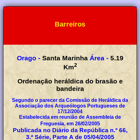
Barreiros
Orago -
Santa Marinha
Área -
5.19
2
Km
Ordenação heráldica do brasão e
bandeira
Segundo o parecer da Comissão de Heráldica da
Associação dos Arqueólogos Portugueses de
17/12/2004
Estabelecida em reunião de Assembleia de
Freguesia, em 26/02/2005
Publicada no Diário da República n.º 66,
3.ª Série, Parte A de 05/04/2005