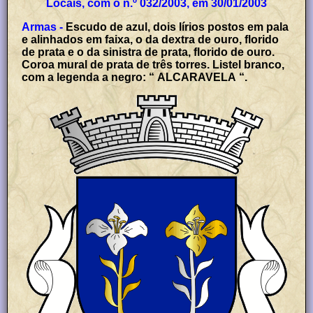
Locais, com o n.º 032/2003, em 30/01/2003
Armas -
Escudo de azul, dois lírios postos em pala
e alinhados em faixa, o da dextra de ouro, florido
de prata e o da sinistra de prata, florido de ouro.
Coroa mural de prata de três torres. Listel branco,
com a legenda a negro: “ ALCARAVELA “.