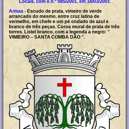
Locais, com o n.º 085/2001, em 16/03/2001
Armas -
Escudo de prata, vimeiro de verde
arrancado do mesmo, entre cruz latina de
vermelho, em chefe e um pé ondado de azul e
branco de três peças. Coroa mural de prata de três
torres. Listel branco, com a legenda a negro: “
VIMIEIRO – SANTA COMBA DÃO “.