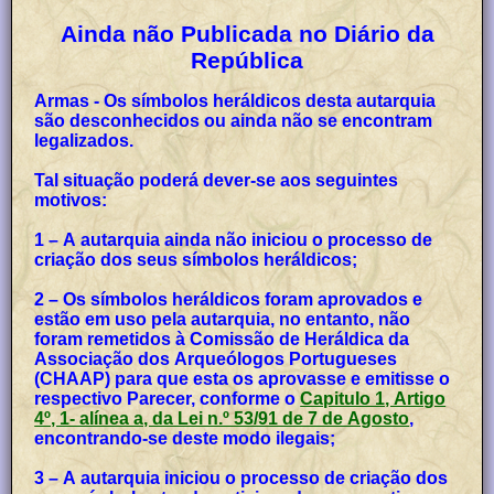
Ainda não Publicada no Diário da
República
Armas - Os símbolos heráldicos desta autarquia
são desconhecidos ou ainda não se encontram
legalizados.
Tal situação poderá dever-se aos seguintes
motivos:
1 – A autarquia ainda não iniciou o processo de
criação dos seus símbolos heráldicos;
2 – Os símbolos heráldicos foram aprovados e
estão em uso pela autarquia, no entanto, não
foram remetidos à Comissão de Heráldica da
Associação dos Arqueólogos Portugueses
(CHAAP) para que esta os aprovasse e emitisse o
respectivo Parecer, conforme o
Capitulo 1, Artigo
4º, 1- alínea a, da Lei n.º 53/91 de 7 de Agosto
,
encontrando-se deste modo ilegais;
3 – A autarquia iniciou o processo de criação dos