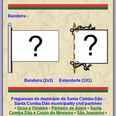
Bandeira -
Bandeira (2x3) Estandarte (1X1)
Freguesias do município de Santa Comba Dão -
Santa Comba Dão municipality civil parishes
•
Ovoa e Vimieiro
•
Pinheiro de Ázere
•
Santa
Comba Dão e Couto do Mosteiro
•
São Joaninho
•