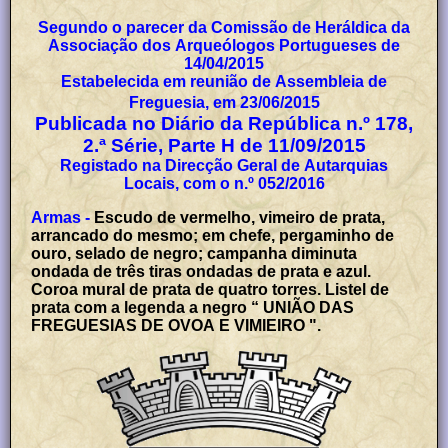
Segundo o parecer da Comissão de Heráldica da
Associação dos Arqueólogos Portugueses de
14/04/2015
Estabelecida em reunião de Assembleia de
Freguesia, em 23/06/2015
Publicada no Diário da República n.º 178,
2.ª Série, Parte H de 11/09/2015
Registado na Direcção Geral de Autarquias
Locais, com o n.º 052/2016
Armas -
Escudo de vermelho, vimeiro de prata,
arrancado do mesmo; em chefe, pergaminho de
ouro, selado de negro; campanha diminuta
ondada de três tiras ondadas de prata e azul.
Coroa mural de prata de quatro torres. Listel de
prata com a legenda a negro “ UNIÃO DAS
FREGUESIAS DE OVOA E VIMIEIRO ".