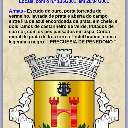
Locais, com o n.º 135/2001, em 26/04/2001
Armas -
Escudo de ouro, porta torreada de
vermelho, lavrada de prata e aberta do campo
entre lira de azul encordoada de prata, em chefe, e
dois ramos de castanheiro de verde, frutados de
sua cor, com os pés passados em aspa. Coroa
mural de prata de três torres. Listel branco, com a
legenda a negro: “ FREGUESIA DE PENEDONO “.