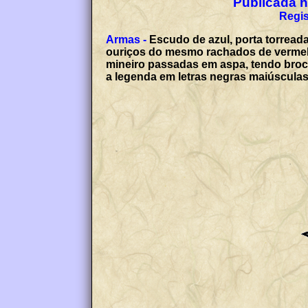
Publicada no
Regis
Armas -
Escudo de azul, porta torread
ouriços do mesmo rachados de vermelho
mineiro passadas em aspa, tendo brocan
a legenda em letras negras maiúsc