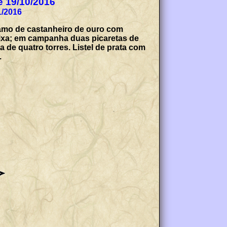
de 19/10/2016
1/2016
 ramo de castanheiro de ouro com
aixa; em campanha duas picaretas de
 de quatro torres. Listel de prata com
.