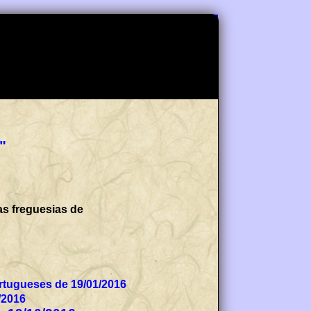
"
as freguesias de
tugueses de 19/01/2016
/2016