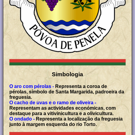
Simbologia
O aro com pérolas -
Representa a coroa de
pérolas, símbolo de Santa Margarida, padroeira da
freguesia.
O cacho de uvas e o ramo de oliveira -
Representam as actividades económicas, com
destaque para a vitivinicultura e a olivicultura.
O ondado -
Representa a localização da freguesia
junto à margem esquerda do rio Torto.