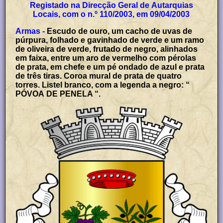
Registado na Direcção Geral de Autarquias
Locais, com o n.º 110/2003, em 09/04/2003
Armas -
Escudo de ouro, um cacho de uvas de
púrpura, folhado e gavinhado de verde e um ramo
de oliveira de verde, frutado de negro, alinhados
em faixa, entre um aro de vermelho com pérolas
de prata, em chefe e um pé ondado de azul e prata
de três tiras. Coroa mural de prata de quatro
torres. Listel branco, com a legenda a negro: “
PÓVOA DE PENELA “.