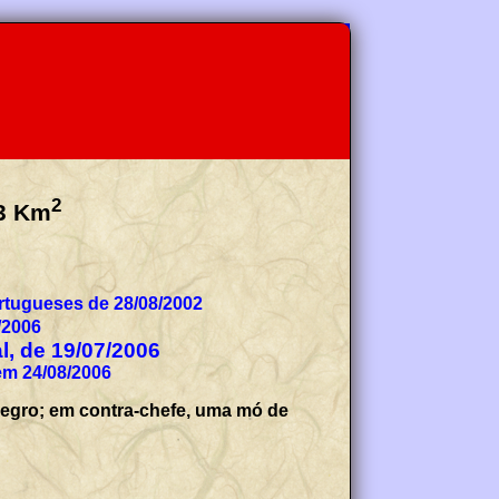
2
3
Km
tugueses de 28/08/2002
/2006
al, de 19/07/2006
em 24/08/2006
 negro; em contra-chefe, uma mó de