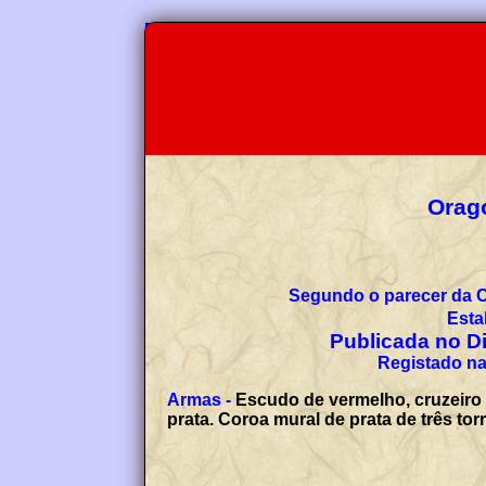
Orago
Segundo o parecer da 
Esta
Publicada no Diá
Registado na
Armas -
Escudo de vermelho, cruzeiro 
prata. Coroa mural de prata de três to