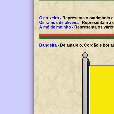
O cruzeiro -
Representa o património ed
Os ramos de oliveira -
Representam a ol
A mó de moinho -
Representa os vário
Bandeira -
De amarelo. Cordão e borlas