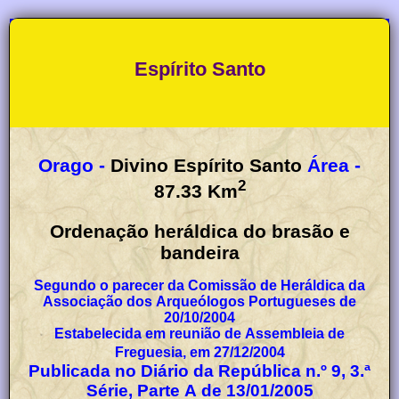
Espírito Santo
Orago -
Divino Espírito Santo
Área -
2
87.33
Km
Ordenação heráldica do brasão e
bandeira
Segundo o parecer da Comissão de Heráldica da
Associação dos Arqueólogos Portugueses de
20/10/2004
Estabelecida em reunião de Assembleia de
Freguesia, em 27/12/2004
Publicada no Diário da República n.º 9, 3.ª
Série, Parte A de 13/01/2005