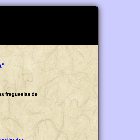
a"
as freguesias de