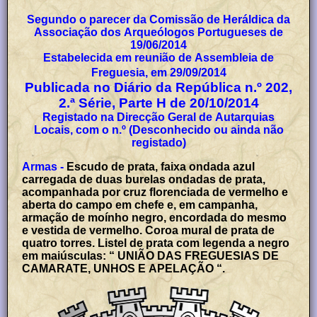
Segundo o parecer da Comissão de Heráldica da
Associação dos Arqueólogos Portugueses de
19/06/2014
Estabelecida em reunião de Assembleia de
Freguesia, em 29/09/2014
Publicada no Diário da República n.º 202,
2.ª Série, Parte H de 20/10/2014
Registado na Direcção Geral de Autarquias
Locais, com o n.º (Desconhecido ou ainda não
registado)
Armas -
Escudo de prata, faixa ondada azul
carregada de duas burelas ondadas de prata,
acompanhada por cruz florenciada de vermelho e
aberta do campo em chefe e, em campanha,
armação de moínho negro, encordada do mesmo
e vestida de vermelho. Coroa mural de prata de
quatro torres. Listel de prata com legenda a negro
em maiúsculas: “ UNIÃO DAS FREGUESIAS DE
CAMARATE, UNHOS E APELAÇÃO “.