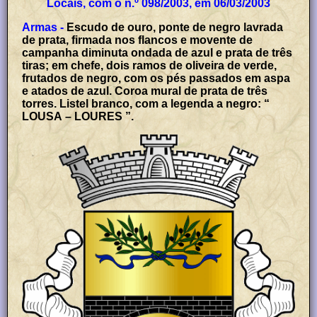
Locais, com o n.º 098/2003, em 06/03/2003
Armas -
Escudo de ouro, ponte de negro lavrada
de prata, firmada nos flancos e movente de
campanha diminuta ondada de azul e prata de três
tiras; em chefe, dois ramos de oliveira de verde,
frutados de negro, com os pés passados em aspa
e atados de azul. Coroa mural de prata de três
torres. Listel branco, com a legenda a negro: “
LOUSA – LOURES ”.