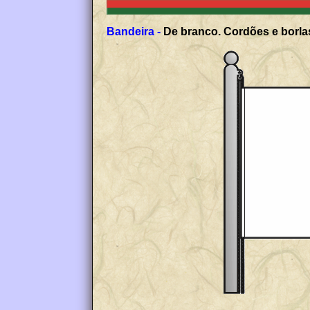
Bandeira -
De branco. Cordões e borlas