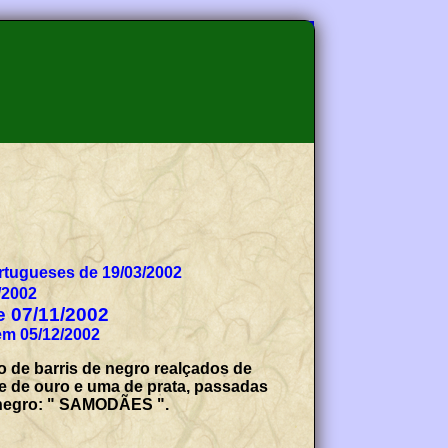
tugueses de 19/03/2002
/2002
de 07/11/2002
em 05/12/2002
o de barris de negro realçados de
ve de ouro e uma de prata, passadas
a negro: " SAMODÃES ".