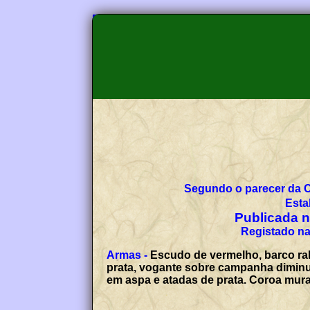
Segundo o parecer da 
Esta
Publicada no
Registado na
Armas -
Escudo de vermelho, barco rab
prata, vogante sobre campanha diminut
em aspa e atadas de prata. Coroa mura