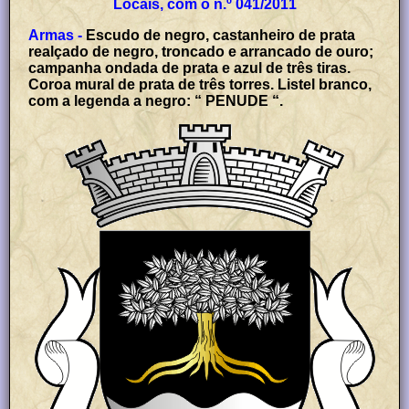
Locais, com o n.º 041/2011
Armas -
Escudo de negro, castanheiro de prata
realçado de negro, troncado e arrancado de ouro;
campanha ondada de prata e azul de três tiras.
Coroa mural de prata de três torres. Listel branco,
com a legenda a negro: “ PENUDE “.