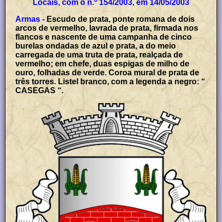
Locais, com o n.º 154/2003, em 14/05/2003
Armas -
Escudo de prata, ponte romana de dois
arcos de vermelho, lavrada de prata, firmada nos
flancos e nascente de uma campanha de cinco
burelas ondadas de azul e prata, a do meio
carregada de uma truta de prata, realçada de
vermelho; em chefe, duas espigas de milho de
ouro, folhadas de verde. Coroa mural de prata de
três torres. Listel branco, com a legenda a negro: “
CASEGAS “.