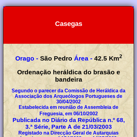
Casegas
2
Orago -
São Pedro
Área -
42.5
Km
Ordenação heráldica do brasão e
bandeira
Segundo o parecer da Comissão de Heráldica da
Associação dos Arqueólogos Portugueses de
30/04/2002
Estabelecida em reunião de Assembleia de
Freguesia, em 06/10/2002
Publicada no Diário da República n.º 68,
3.ª Série, Parte A de 21/03/2003
Registado na Direcção Geral de Autarquias