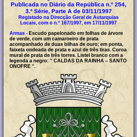
Publicada no Diário da República n.º 254,
3.ª Série, Parte A de 03/11/1997
Registado na Direcção Geral de Autarquias
Locais, com o n.º 167/1997, em 17/11/1997
Armas -
Escudo papelonado em folhas de árvore
de verde, com um camaroeiro de prata
acompanhado de duas bilhas de ouro; em ponta,
faixeta ondeada de prata e azul de três tiras. Coroa
mural de prata de três torres. Listel branco com a
legenda a negro: “ CALDAS DA RAINHA – SANTO
ONOFRE “.