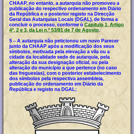
CHAAP, no entanto, a autarquia não promoveu a
publicação do respectivo ordenamento em Diário
da República e o posterior registo na Direcção
Geral das Autarquias Locais (DGAL), de forma a
concluir o processo, conforme o
Capitulo 1, Artigo
4º, 2 e 3, da Lei n.º 53/91 de 7 de Agosto
.
5 – A autarquia não peticionou um novo Parecer
junto da CHAAP após a modificação dos seus
símbolos, motivada pela elevação a vila ou a
cidade da localidade sede de autarquia, pela
alteração da sua designação oficial, ou pela
alteração do município a que pertence (no caso
das freguesias), com o posterior estabelecimento
dos símbolos pela respectiva assembleia,
publicação do ordenamento em Diário da
República e registo na DGAL;