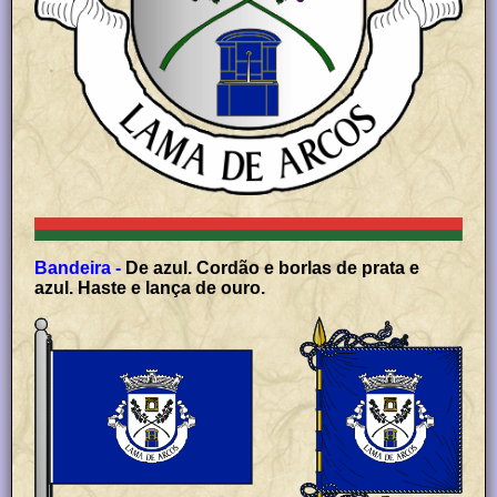
Bandeira -
De azul. Cordão e borlas de prata e
azul. Haste e lança de ouro.