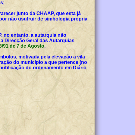
s;
Parecer junto da CHAAP, que esta já
or não usufruir de simbologia própria
, no entanto, a autarquia não
na Direcção Geral das Autarquias
 53/91 de 7 de Agosto
.
bolos, motivada pela elevação a vila
teração do município a que pertence (no
, publicação do ordenamento em Diário