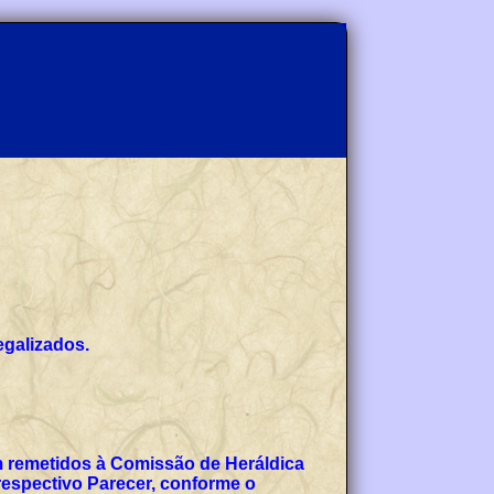
egalizados.
am remetidos à Comissão de Heráldica
espectivo Parecer, conforme o