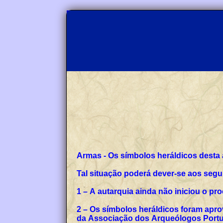
Armas - Os símbolos heráldicos desta
Tal situação poderá dever-se aos segu
1 – A autarquia ainda não iniciou o p
2 – Os símbolos heráldicos foram apro
da Associação dos Arqueólogos Portug