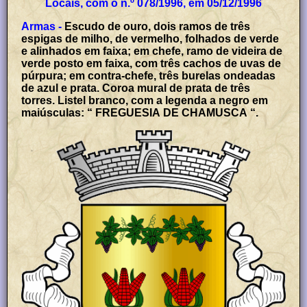
Locais, com o n.º 078/1996, em 05/12/1996
Armas -
Escudo de ouro, dois ramos de três
espigas de milho, de vermelho, folhados de verde
e alinhados em faixa; em chefe, ramo de videira de
verde posto em faixa, com três cachos de uvas de
púrpura; em contra-chefe, três burelas ondeadas
de azul e prata. Coroa mural de prata de três
torres. Listel branco, com a legenda a negro em
maiúsculas: “ FREGUESIA DE CHAMUSCA “.