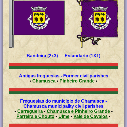
Bandeira (2x3) Estandarte (1X1)
Antigas freguesias - Former civil parishes
•
Chamusca
•
Pinheiro Grande
•
Freguesias do município de Chamusca -
Chamusca municipality civil parishes
•
Carregueira
•
Chamusca e Pinheiro Grande
•
Parreira e Chouto
•
Ulme
•
Vale de Cavalos
•