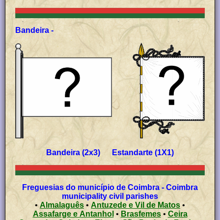
Bandeira -
Bandeira (2x3) Estandarte (1X1)
Freguesias do município de Coimbra - Coimbra
municipality civil parishes
•
Almalaguês
•
Antuzede e Vil de Matos
•
Assafarge e Antanhol
•
Brasfemes
•
Ceira