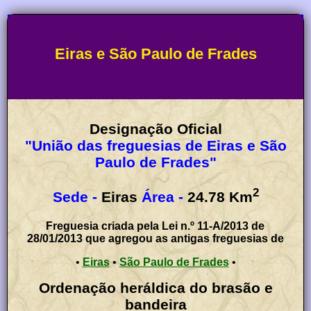
Eiras e São Paulo de Frades
Designação Oficial
"União das freguesias de Eiras e São
Paulo de Frades"
2
Sede -
Eiras
Área -
24.78
Km
Freguesia criada pela Lei n.º 11-A/2013 de
28/01/2013 que agregou as antigas freguesias de
•
Eiras
•
São Paulo de Frades
•
Ordenação heráldica do brasão e
bandeira