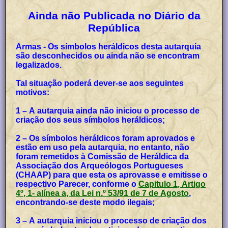
Ainda não Publicada no Diário da
República
Armas - Os símbolos heráldicos desta autarquia
são desconhecidos ou ainda não se encontram
legalizados.
Tal situação poderá dever-se aos seguintes
motivos:
1 – A autarquia ainda não iniciou o processo de
criação dos seus símbolos heráldicos;
2 – Os símbolos heráldicos foram aprovados e
estão em uso pela autarquia, no entanto, não
foram remetidos à Comissão de Heráldica da
Associação dos Arqueólogos Portugueses
(CHAAP) para que esta os aprovasse e emitisse o
respectivo Parecer, conforme o
Capitulo 1, Artigo
4º, 1- alínea a, da Lei n.º 53/91 de 7 de Agosto
,
encontrando-se deste modo ilegais;
3 – A autarquia iniciou o processo de criação dos