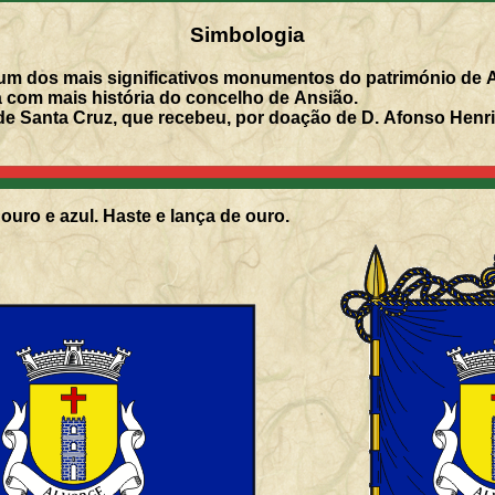
Simbologia
 um dos mais significativos monumentos do património de A
 com mais história do concelho de Ansião.
e Santa Cruz, que recebeu, por doação de D. Afonso Henri
ouro e azul. Haste e lança de ouro.