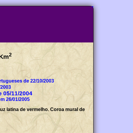
2
Km
tugueses de 22/10/2003
/2003
de 05/11/2004
em 26/01/2005
ruz latina de vermelho. Coroa mural de