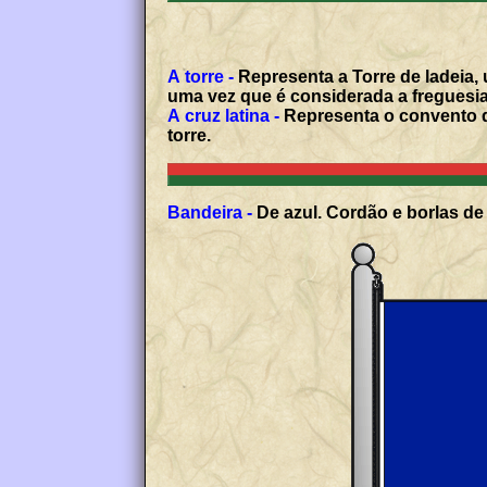
A torre -
Representa a Torre de ladeia,
uma vez que é considerada a freguesia
A cruz latina -
Representa o convento d
torre.
Bandeira -
De azul. Cordão e borlas de 