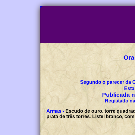
Segundo o parecer da 
Esta
Publicada no
Registado na
Armas -
Escudo de ouro, torre quadrada
prata de três torres. Listel branco, c