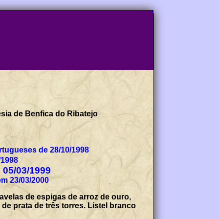
sia de Benfica do Ribatejo
tugueses de 28/10/1998
/1998
e 05/03/1999
em 23/03/2000
avelas de espigas de arroz de ouro,
e prata de três torres. Listel branco