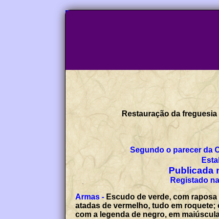
Restauração da freguesia 
Segundo o parecer da 
Esta
Publicada n
Registado na
Armas -
Escudo de verde, com raposa d
atadas de vermelho, tudo em roquete; 
com a legenda de negro, em maiúscul