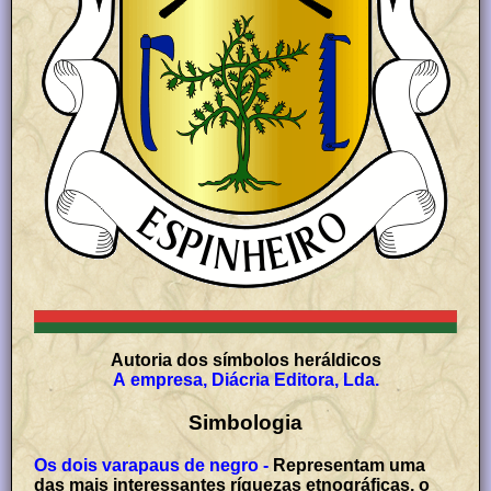
Autoria dos símbolos heráldicos
A empresa, Diácria Editora, Lda.
Simbologia
Os dois varapaus de negro -
Representam uma
das mais interessantes ríquezas etnográficas, o