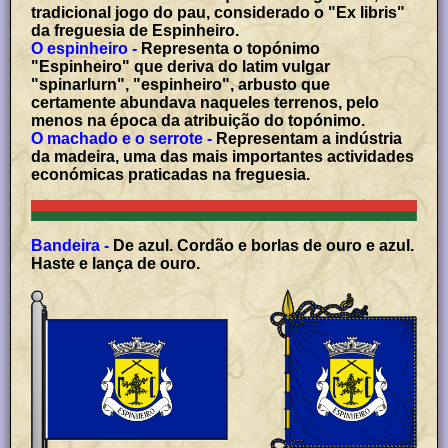
tradicional jogo do pau, considerado o "Ex libris"
da freguesia de Espinheiro.
O espinheiro -
Representa o topónimo
"Espinheiro" que deriva do latim vulgar
"spinarlurn", "espinheiro", arbusto que
certamente abundava naqueles terrenos, pelo
menos na época da atribuição do topónimo.
O machado e o serrote -
Representam a indústria
da madeira, uma das mais importantes actividades
económicas praticadas na freguesia.
Bandeira -
De azul. Cordão e borlas de ouro e azul.
Haste e lança de ouro.