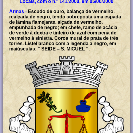
Locais, com o n.º 141/2000, em 05/06/2000
Armas -
Escudo de ouro, balança de vermelho,
realçada de negro, tendo sobreposta uma espada
de lâmina flamejante, alçada de vermelho,
empunhada de negro; em chefe, ramo de acácia
de verde à dextra e tinteiro de azul com pena de
vermelho à sinistra. Coroa mural de prata de três
torres. Listel branco com a legenda a negro, em
maiúsculas: “ SEIDE – S. MIGUEL “.