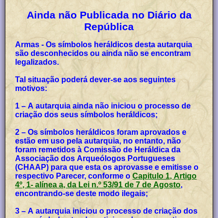
Ainda não Publicada no Diário da
República
Armas - Os símbolos heráldicos desta autarquia
são desconhecidos ou ainda não se encontram
legalizados.
Tal situação poderá dever-se aos seguintes
motivos:
1 – A autarquia ainda não iniciou o processo de
criação dos seus símbolos heráldicos;
2 – Os símbolos heráldicos foram aprovados e
estão em uso pela autarquia, no entanto, não
foram remetidos à Comissão de Heráldica da
Associação dos Arqueólogos Portugueses
(CHAAP) para que esta os aprovasse e emitisse o
respectivo Parecer, conforme o
Capitulo 1, Artigo
4º, 1- alínea a, da Lei n.º 53/91 de 7 de Agosto
,
encontrando-se deste modo ilegais;
3 – A autarquia iniciou o processo de criação dos