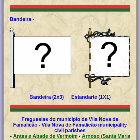
Bandeira -
Bandeira (2x3) Estandarte (1X1)
Freguesias do município de Vila Nova de
Famalicão - Vila Nova de Famalicão municipality
civil parishes
•
Antas e Abade de Vermoim
•
Arnoso (Santa Maria