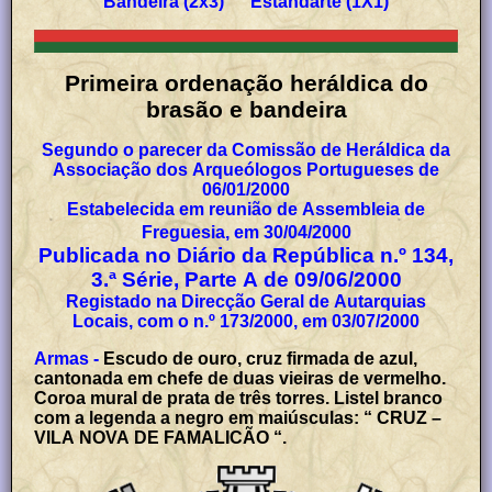
Bandeira (2x3) Estandarte (1X1)
Primeira ordenação heráldica do
brasão e bandeira
Segundo o parecer da Comissão de Heráldica da
Associação dos Arqueólogos Portugueses de
06/01/2000
Estabelecida em reunião de Assembleia de
Freguesia, em 30/04/2000
Publicada no Diário da República n.º 134,
3.ª Série, Parte A de 09/06/2000
Registado na Direcção Geral de Autarquias
Locais, com o n.º 173/2000, em 03/07/2000
Armas -
Escudo de ouro, cruz firmada de azul,
cantonada em chefe de duas vieiras de vermelho.
Coroa mural de prata de três torres. Listel branco
com a legenda a negro em maiúsculas: “ CRUZ –
VILA NOVA DE FAMALICÃO “.