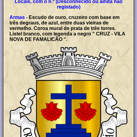
Locais, com o n.º (Desconhecido ou ainda não
registado)
Armas -
Escudo de ouro, cruzeiro com base em
três degraus, de azul, entre duas vieiras de
vermelho. Coroa mural de prata de três torres.
Listel branco, com legenda a negro “ CRUZ - VILA
NOVA DE FAMALICÃO “.