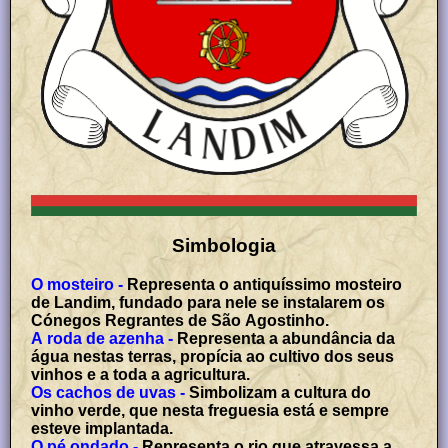
Simbologia
O mosteiro -
Representa o antiquíssimo mosteiro
de Landim, fundado para nele se instalarem os
Cónegos Regrantes de São Agostinho.
A roda de azenha -
Representa a abundância da
água nestas terras, propícia ao cultivo dos seus
vinhos e a toda a agricultura.
Os cachos de uvas -
Simbolizam a cultura do
vinho verde, que nesta freguesia está e sempre
esteve implantada.
O pé ondado -
Representa o rio que atravessa a