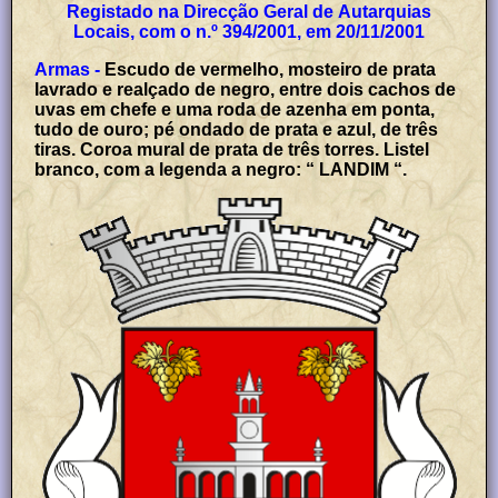
Registado na Direcção Geral de Autarquias
Locais, com o n.º 394/2001, em 20/11/2001
Armas -
Escudo de vermelho, mosteiro de prata
lavrado e realçado de negro, entre dois cachos de
uvas em chefe e uma roda de azenha em ponta,
tudo de ouro; pé ondado de prata e azul, de três
tiras. Coroa mural de prata de três torres. Listel
branco, com a legenda a negro: “ LANDIM “.