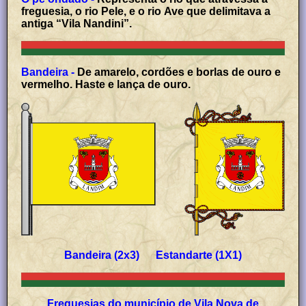
freguesia, o rio Pele, e o rio Ave que delimitava a
antiga “Vila Nandini”.
Bandeira -
De amarelo, cordões e borlas de ouro e
vermelho. Haste e lança de ouro.
Bandeira (2x3) Estandarte (1X1)
Freguesias do município de Vila Nova de