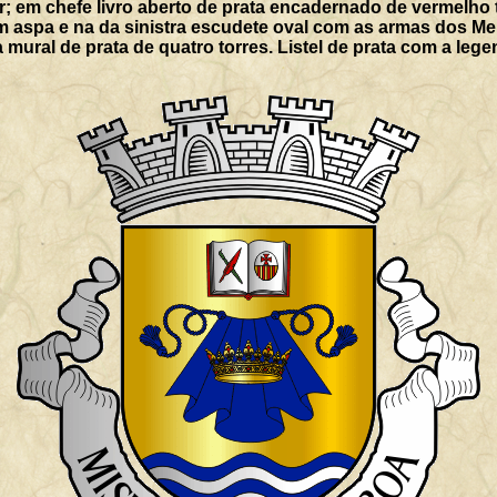
r; em chefe livro aberto de prata encadernado de vermelho 
 aspa e na da sinistra escudete oval com as armas dos M
 mural de prata de quatro torres. Listel de prata com a leg