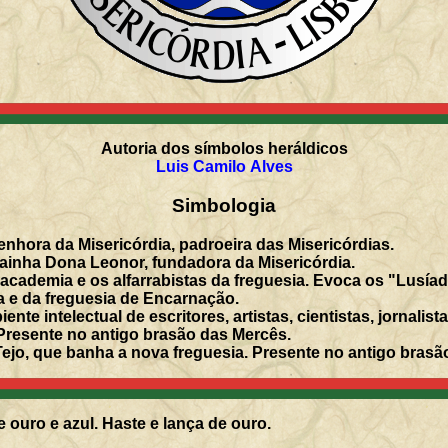
Autoria dos símbolos heráldicos
Luis Camilo Alves
Simbologia
nhora da Misericórdia, padroeira das Misericórdias.
ainha Dona Leonor, fundadora da Misericórdia.
academia e os alfarrabistas da freguesia. Evoca os "Lusía
a e da freguesia de Encarnação.
te intelectual de escritores, artistas, cientistas, jornalist
resente no antigo brasão das Mercês.
Tejo, que banha a nova freguesia. Presente no antigo brasã
 ouro e azul. Haste e lança de ouro.