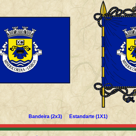
Bandeira (2x3) Estandarte (1X1)