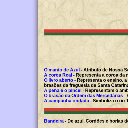
O manto de Azul -
Atributo de Nossa Se
A coroa Real -
Representa a coroa da r
O livro aberto -
Representa o ensino, a 
brasões da freguesia de Santa Catarin
A pena e o pincel -
Representam o ambien
O brasão da Ordem das Mercedárias -
P
A campanha ondada -
Simboliza o rio 
Bandeira -
De azul. Cordões e borlas de