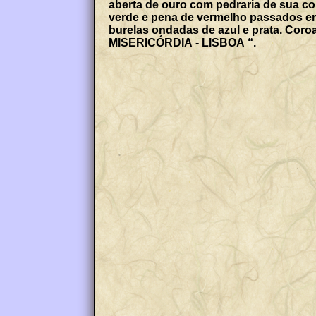
aberta de ouro com pedraria de sua co
verde e pena de vermelho passados em
burelas ondadas de azul e prata. Coroa
MISERICÓRDIA - LISBOA “.