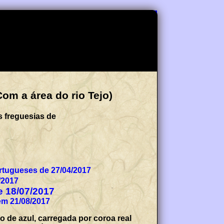
om a área do rio Tejo)
s freguesias de
tugueses de 27/04/2017
ia de Freguesia, em 06/03/2017
de 18/07/2017
em 21/08/2017
 de azul, carregada por coroa real