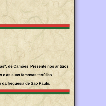
das", de Camões. Presente nos antigos
as e as suas famosas tertúlias.
o da freguesia de São Paulo.