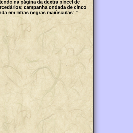
tendo na página da dextra pincel de
ercedários; campanha ondada de cinco
enda em letras negras maiúsculas: “