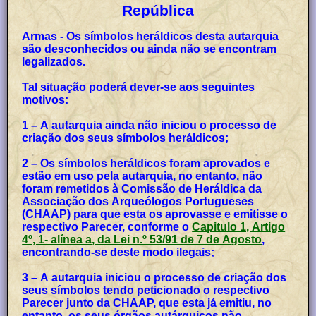
República
Armas - Os símbolos heráldicos desta autarquia
são desconhecidos ou ainda não se encontram
legalizados.
Tal situação poderá dever-se aos seguintes
motivos:
1 – A autarquia ainda não iniciou o processo de
criação dos seus símbolos heráldicos;
2 – Os símbolos heráldicos foram aprovados e
estão em uso pela autarquia, no entanto, não
foram remetidos à Comissão de Heráldica da
Associação dos Arqueólogos Portugueses
(CHAAP) para que esta os aprovasse e emitisse o
respectivo Parecer, conforme o
Capitulo 1, Artigo
4º, 1- alínea a, da Lei n.º 53/91 de 7 de Agosto
,
encontrando-se deste modo ilegais;
3 – A autarquia iniciou o processo de criação dos
seus símbolos tendo peticionado o respectivo
Parecer junto da CHAAP, que esta já emitiu, no
entanto, os seus órgãos autárquicos não