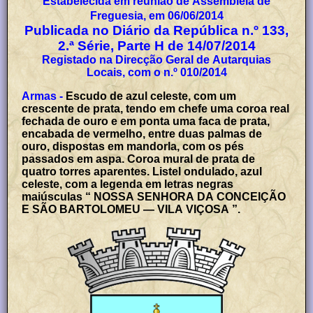
Estabelecida em reunião de Assembleia de
Freguesia, em 06/06/2014
Publicada no Diário da República n.º 133,
2.ª Série, Parte H de 14/07/2014
Registado na Direcção Geral de Autarquias
Locais, com o n.º 010/2014
Armas -
Escudo de azul celeste, com um
crescente de prata, tendo em chefe uma coroa real
fechada de ouro e em ponta uma faca de prata,
encabada de vermelho, entre duas palmas de
ouro, dispostas em mandorla, com os pés
passados em aspa. Coroa mural de prata de
quatro torres aparentes. Listel ondulado, azul
celeste, com a legenda em letras negras
maiúsculas “ NOSSA SENHORA DA CONCEIÇÃO
E SÃO BARTOLOMEU — VILA VIÇOSA ”.