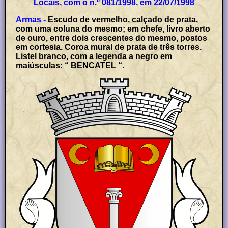
Locais, com o n.º 081/1998, em 22/07/1998
Armas -
Escudo de vermelho, calçado de prata,
com uma coluna do mesmo; em chefe, livro aberto
de ouro, entre dois crescentes do mesmo, postos
em cortesia. Coroa mural de prata de três torres.
Listel branco, com a legenda a negro em
maiúsculas: “ BENCATEL “.