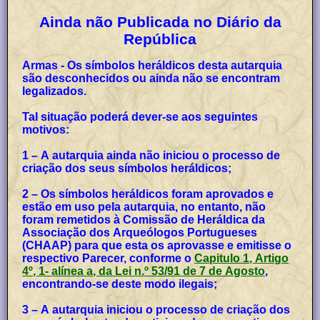
Ainda não Publicada no Diário da
República
Armas - Os símbolos heráldicos desta autarquia
são desconhecidos ou ainda não se encontram
legalizados.
Tal situação poderá dever-se aos seguintes
motivos:
1 – A autarquia ainda não iniciou o processo de
criação dos seus símbolos heráldicos;
2 – Os símbolos heráldicos foram aprovados e
estão em uso pela autarquia, no entanto, não
foram remetidos à Comissão de Heráldica da
Associação dos Arqueólogos Portugueses
(CHAAP) para que esta os aprovasse e emitisse o
respectivo Parecer, conforme o
Capitulo 1, Artigo
4º, 1- alínea a, da Lei n.º 53/91 de 7 de Agosto
,
encontrando-se deste modo ilegais;
3 – A autarquia iniciou o processo de criação dos