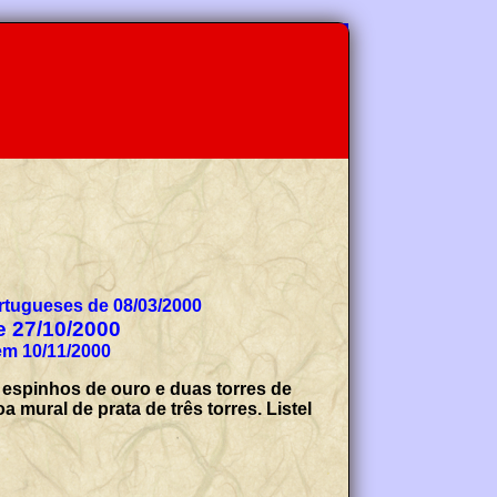
tugueses de 08/03/2000
de 27/10/2000
em 10/11/2000
espinhos de ouro e duas torres de
 mural de prata de três torres. Listel