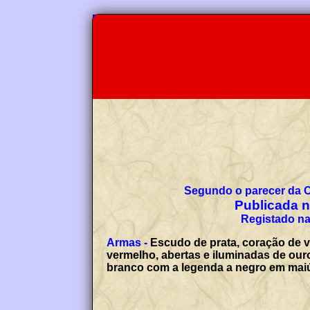
Segundo o parecer da 
Publicada no
Registado na
Armas -
Escudo de prata, coração de 
vermelho, abertas e iluminadas de ouro;
branco com a legenda a negro em ma