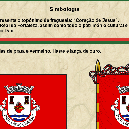
Simbologia
esenta o topónimo da freguesia: “Coração de Jesus”.
al da Fortaleza, assim como todo o património cultural e e
io Dão.
as de prata e vermelho. Haste e lança de ouro.