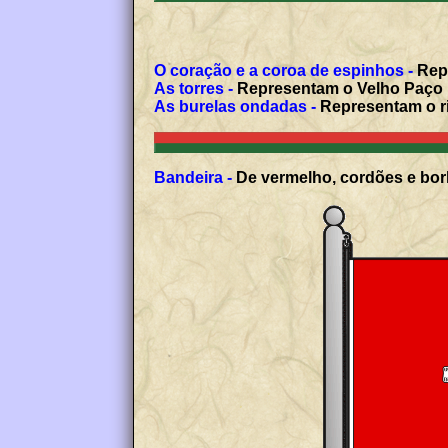
O coração e a coroa de espinhos -
Repr
As torres -
Representam o Velho Paço Re
As burelas ondadas -
Representam o r
Bandeira -
De vermelho, cordões e borl