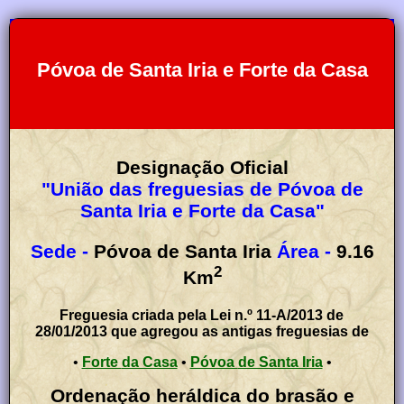
Póvoa de Santa Iria e Forte da Casa
Designação Oficial
"União das freguesias de Póvoa de
Santa Iria e Forte da Casa"
Sede -
Póvoa de Santa Iria
Área -
9.16
2
Km
Freguesia criada pela Lei n.º 11-A/2013 de
28/01/2013 que agregou as antigas freguesias de
•
Forte da Casa
•
Póvoa de Santa Iria
•
Ordenação heráldica do brasão e