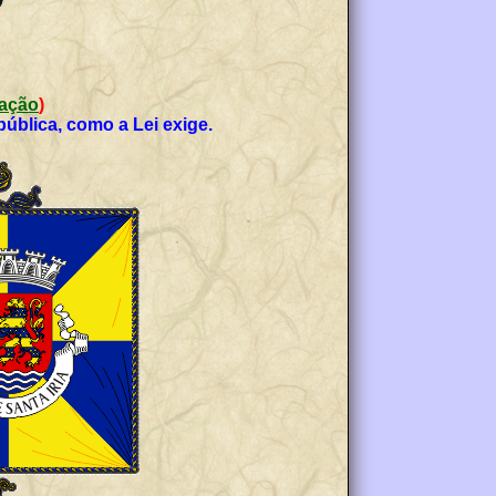
icação
)
ública, como a Lei exige.