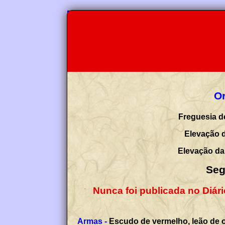
Or
Freguesia d
Elevação d
Elevação da 
Seg
Nunca foi publicada no Diár
Armas -
Escudo de vermelho, leão de o