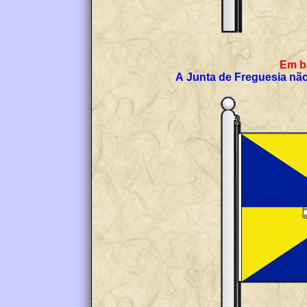
E
A Junta de Freguesia não