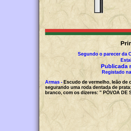
Pri
Segundo o parecer da 
Esta
Publicada n
Registado na
Armas -
Escudo de vermelho, leão de o
segurando uma roda dentada de prata; 
branco, com os dizeres: " PÓVOA DE S