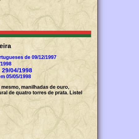
eira
tugueses de 09/12/1997
/1998
e 29/04/1998
em 05/05/1998
do mesmo, manilhadas de ouro,
 de quatro torres de prata. Listel