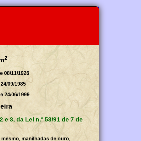
2
m
e 08/11/1926
 24/09/1985
de 24/06/1999
eira
 2 e 3, da Lei n.º 53/91 de 7 de
do mesmo, manilhadas de ouro,