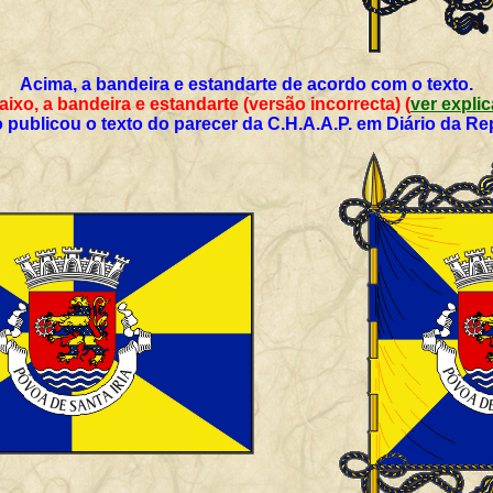
Acima, a bandeira e estandarte de acordo com o texto.
m baixo, a bandeira e estandarte (versão incorrecta) (
ver expl
 publicou o texto do parecer da C.H.A.A.P. em Diário da Rep