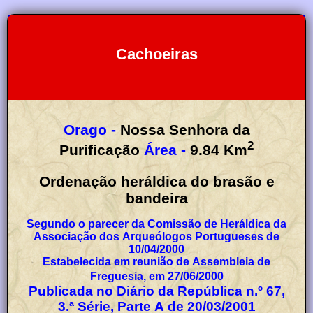
Cachoeiras
Orago -
Nossa Senhora da
2
Purificação
Área -
9.84
Km
Ordenação heráldica do brasão e
bandeira
Segundo o parecer da Comissão de Heráldica da
Associação dos Arqueólogos Portugueses de
10/04/2000
Estabelecida em reunião de Assembleia de
Freguesia, em 27/06/2000
Publicada no Diário da República n.º 67,
3.ª Série, Parte A de 20/03/2001