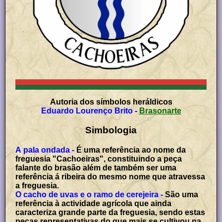
Autoria dos símbolos heráldicos
Eduardo Lourenço Brito
-
Brasonarte
Simbologia
A pala ondada -
É uma referência ao nome da
freguesia "Cachoeiras", constituindo a peça
falante do brasão além de também ser uma
referência á ribeira do mesmo nome que atravessa
a freguesia.
O cacho de uvas e o ramo de cerejeira -
São uma
referência à actividade agrícola que ainda
caracteriza grande parte da freguesia, sendo estas
peças representativas do que mais se cultivou na