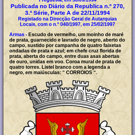
Publicada no Diário da Republica n.º 270,
3.ª Série, Parte A de 22/11/1994
Registado na Direcção Geral de Autarquias
Locais, com o n.º 040/1997, em 25/02/1997
Armas -
Escudo de vermelho, um moinho de maré
de prata, guarnecido e lavrado de negro, aberto do
campo, sustido por campanha de quatro faixetas
ondadas de prata e azul; em chefe cruz florida de
prata, aberta do campo, entre duas asas abertas
de ouro, unidas em voo. Coroa mural de prata de
quatro torres. Listel branco com a legenda a
negro, em maiúsculas: “ CORROIOS “.