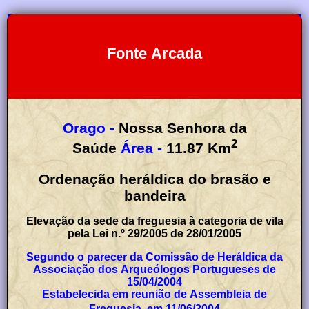
Fonte Arcada
Orago -
Nossa Senhora da
2
Saúde
Área -
11.87
Km
Ordenação heráldica do brasão e
bandeira
Elevação da sede da freguesia à categoria de vila
pela Lei n.º 29/2005 de 28/01/2005
Segundo o parecer da Comissão de Heráldica da
Associação dos Arqueólogos Portugueses de
15/04/2004
Estabelecida em reunião de Assembleia de
Freguesia, em 11/06/2004