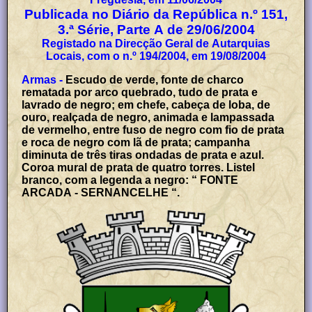
Publicada no Diário da República n.º 151,
3.ª Série, Parte A de 29/06/2004
Registado na Direcção Geral de Autarquias
Locais, com o n.º 194/2004, em 19/08/2004
Armas -
Escudo de verde, fonte de charco
rematada por arco quebrado, tudo de prata e
lavrado de negro; em chefe, cabeça de loba, de
ouro, realçada de negro, animada e lampassada
de vermelho, entre fuso de negro com fio de prata
e roca de negro com lã de prata; campanha
diminuta de três tiras ondadas de prata e azul.
Coroa mural de prata de quatro torres. Listel
branco, com a legenda a negro: “ FONTE
ARCADA - SERNANCELHE “.