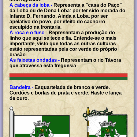
A cabeça da loba -
Representa a "casa do Paço"
da Loba ou de Dona Loba: por ter sido morada do
Infante D. Fernando. Ainda a Loba, por ser
apelativo do povo, por efeito do cachorro
esculpido na frontaria.
A roca e o fuso -
Representam a produção do
linho que aqui se tece e fia. Entende-se o mais
importante, visto que todas as outras culturas
estão representadas pela cor verde do próprio
brasão.
As faixetas ondadas -
Representam o rio Távora
que atravessa esta freguesia.
Bandeira -
Esquartelada de branco e verde.
Cordões e borlas de prata e verde. Haste e lança
de ouro.