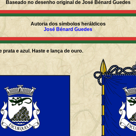
Baseado no desenho original de José Bénard Guedes
Autoria dos símbolos heráldicos
José Bénard Guedes
 prata e azul. Haste e lança de ouro.