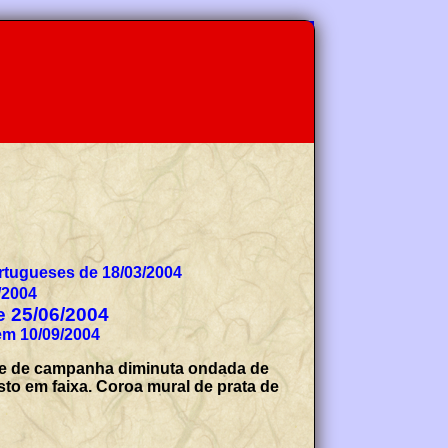
tugueses de 18/03/2004
/2004
de 25/06/2004
em 10/09/2004
nte de campanha diminuta ondada de
sto em faixa. Coroa mural de prata de