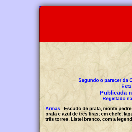
Segundo o parecer da 
Esta
Publicada no
Registado na
Armas -
Escudo de prata, monte pedre
prata e azul de três tiras; em chefe, 
três torres. Listel branco, com a leg